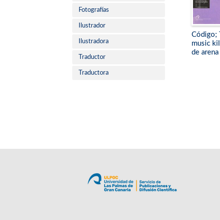
Fotografías
Ilustrador
Código; 
Ilustradora
music kil
de arena
Traductor
Traductora