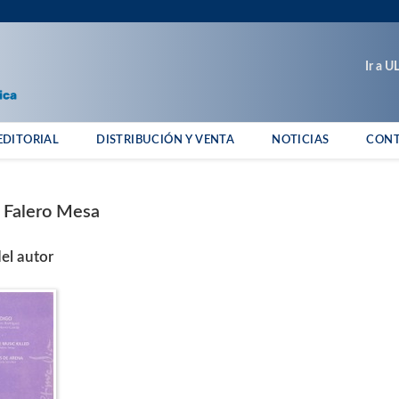
Ir a 
EDITORIAL
DISTRIBUCIÓN Y VENTA
NOTICIAS
CON
 Falero Mesa
el autor