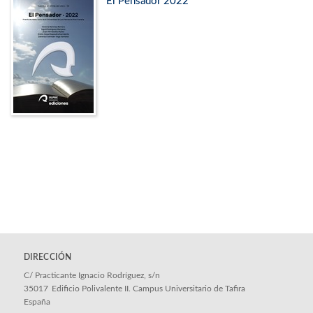
El Pensador 2022
DIRECCIÓN
C/ Practicante Ignacio Rodríguez, s/n
35017
Edificio Polivalente II. Campus Universitario de Tafira
España