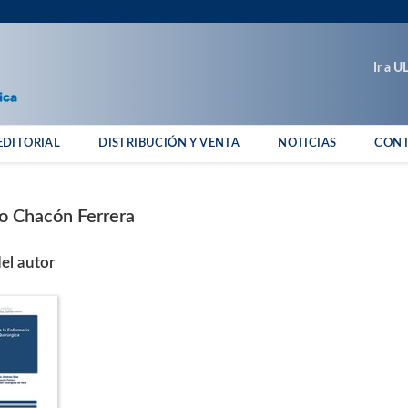
Ir a 
EDITORIAL
DISTRIBUCIÓN Y VENTA
NOTICIAS
CON
o Chacón Ferrera
el autor