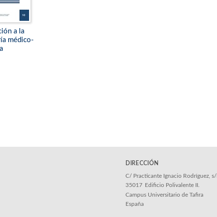
ión a la
ía médico-
a
DIRECCIÓN
C/ Practicante Ignacio Rodríguez, s
35017
Edificio Polivalente II.
Campus Universitario de Tafira
España