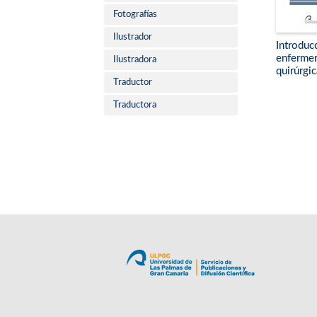
Fotografías
Ilustrador
Introducc
enfermer
Ilustradora
quirúrgic
Traductor
Traductora