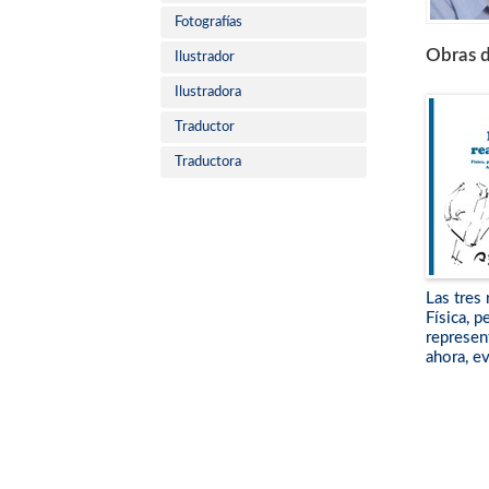
Fotografías
Obras d
Ilustrador
Ilustradora
Traductor
Traductora
Las tres 
Física, p
represen
ahora, e