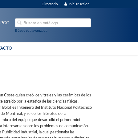
Directorio
Iniciar sesión
ULPGC
Búsqueda avanzada
TACTO
n Coste quien creó los vitrales y las cerámicas de los
atraído por la estética de las ciencias físicas,
r Bolot es Ingeniero del Instituto Nacional Politécnico
de Montreal, y relee los filósofos de la
mbro del equipo que desarrolló el primer mini
a a interesarse sobre los problemas de comunicación.
ublicidad Industrial, la cual gestionaba las