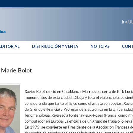
Ir a 
EDITORIAL
DISTRIBUCIÓN Y VENTA
NOTICIAS
CON
 Marie Bolot
Xavier Bolot creció en Casablanca, Marruecos, cerca de Kirk Lucie
monumentos de esta ciudad. Dibuja y toca el violonchelo, se siente 
considerando que tanto el físico como el artista son poetas. Xavie
de Grenoble (Francia) y Profesor de Electrónica en la Universidad 
fenomenología. Regresó a Fontenay-aux-Roses (Francia) como mie
computador en Europa. La eficacia de un grupo de trabajo lo llev
En 1975, se convierte en Presidente de la Asociación Francesa de P