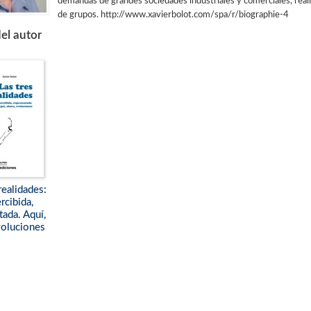
demandas de grandes sociedades industriales y comerciales, real
de grupos. http://www.xavierbolot.com/spa/r/biographie-4
el autor
realidades:
ercibida,
tada. Aquí,
voluciones