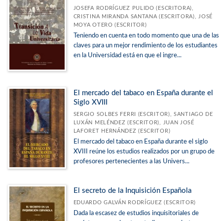
JOSEFA RODRÍGUEZ PULIDO (ESCRITORA),
CRISTINA MIRANDA SANTANA (ESCRITORA), JOSÉ
MOYA OTERO (ESCRITOR)
Teniendo en cuenta en todo momento que una de las
claves para un mejor rendimiento de los estudiantes
en la Universidad está en que el ingre...
El mercado del tabaco en España durante el
Siglo XVIII
SERGIO SOLBES FERRI (ESCRITOR), SANTIAGO DE
LUXÁN MELÉNDEZ (ESCRITOR), JUAN JOSÉ
LAFORET HERNÁNDEZ (ESCRITOR)
El mercado del tabaco en España durante el siglo
XVIII reúne los estudios realizados por un grupo de
profesores pertenecientes a las Univers...
El secreto de la Inquisición Española
EDUARDO GALVÁN RODRÍGUEZ (ESCRITOR)
Dada la escasez de estudios inquisitoriales de