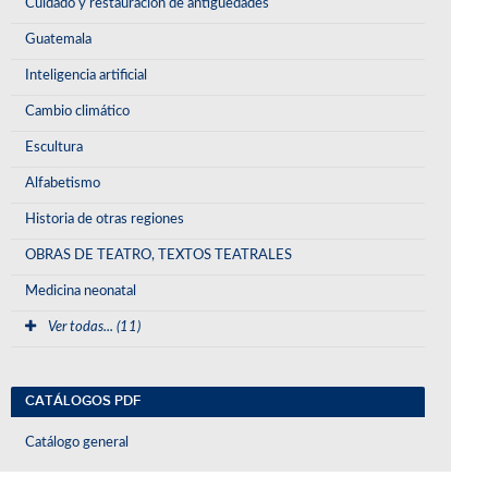
Cuidado y restauración de antigüedades
Guatemala
Inteligencia artificial
Cambio climático
Escultura
Alfabetismo
Historia de otras regiones
OBRAS DE TEATRO, TEXTOS TEATRALES
Medicina neonatal
Ver todas... (11)
CATÁLOGOS PDF
Catálogo general