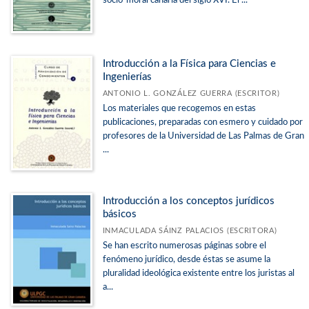
socio-moral canaria del siglo XVI. El ...
Introducción a la Física para Ciencias e
Ingenierías
ANTONIO L. GONZÁLEZ GUERRA (ESCRITOR)
Los materiales que recogemos en estas
publicaciones, preparadas con esmero y cuidado por
profesores de la Universidad de Las Palmas de Gran
...
Introducción a los conceptos jurídicos
básicos
INMACULADA SÁINZ PALACIOS (ESCRITORA)
Se han escrito numerosas páginas sobre el
fenómeno jurídico, desde éstas se asume la
pluralidad ideológica existente entre los juristas al
a...