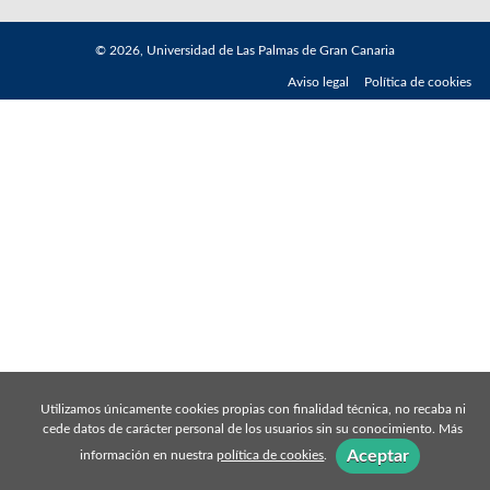
© 2026, Universidad de Las Palmas de Gran Canaria
Aviso legal
Política de cookies
Utilizamos únicamente cookies propias con finalidad técnica, no recaba ni
cede datos de carácter personal de los usuarios sin su conocimiento. Más
Aceptar
información en nuestra
política de cookies
.