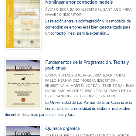
Nonlinear error correction models
ÁLVARO ESCRIBANO (ESCRITOR), SANTIAGO MIRA
NAVARRO (ESCRITOR)
La relación entre la cointegración y los modelos de
corrección de errores está bien caracterizado para
un contexto lineal, pero la extensión...
Fundamentos de la Programación. Teoría y
problemas
CARMEN NIEVES OJEDA GUERRA (ESCRITORA),
PABLO HERNÁNDEZ MORERA (ESCRITOR),
ERNESTINA A. MARTEL JORDÁN (ESCRITORA), ELSA
MARÍA MACÍAS LÓPEZ (ESCRITORA), DAVID DE LA
CRUZ SÁNCHEZ RODRÍGUEZ (ESCRITOR)
La Universidad de Las Palmas de Gran Canaria está
convencida de la necesidad de elaborar materiales
docentes de calidad para dinamizar y fac...
Química orgánica
JOSÉ LUIS EIROA MARTÍNEZ (ESCRITOR), JORGE