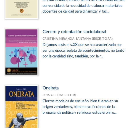
La Universidad de Las Palmas de Gran Canaria está
convencida de la necesidad de elaborar materiales
docentes de calidad para dinamizar y fac...
Género y orientación sociolaboral
CRISTINA MIRANDA SANTANA (ESCRITORA)
Dejamos atrás el s.XX que se ha caracterizado por
ser una época repleta de acontecimientos, no tanto
por la cantidad sino, también, por la r...
Oneirata
LUIS GIL (ESCRITOR)
Ciertos modelos de ensueño, bien fueran en su
origen verdaderos, bien meras ficciones de la
propaganda política y religiosa, estuvieron ro...