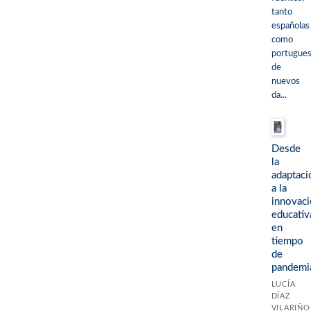
tanto
españolas
como
portugues
de
nuevos
da...
Desde
la
adaptaci
a la
innovac
educativ
en
tiempo
de
pandemi
LUCÍA
DÍAZ
VILARIÑO