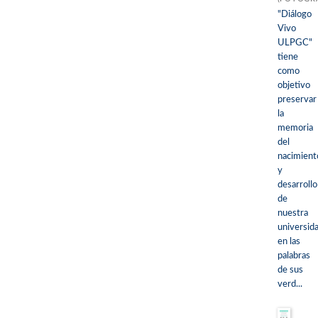
"Diálogo
Vivo
ULPGC"
tiene
como
objetivo
preservar
la
memoria
del
nacimient
y
desarrollo
de
nuestra
universid
en las
palabras
de sus
verd...