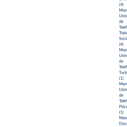
(4)
Man
Univ
de
Tele
Trab
Soci
(4)
Man
Univ
de
Tele
Turi
(1)
Man
Univ
de
Tele
Psic
(1)
Man
Doc