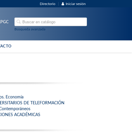
Directorio
Iniciar sesión
ULPGC
Búsqueda avanzada
TACTO
yos. Economía
ERSITARIOS DE TELEFORMACIÓN
s Contemporáneos
ACIONES ACADÉMICAS