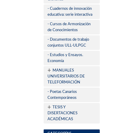
- Cuadernos de innovación
educativa: serie interactiva
- Cursos de Armonización
de Conocimientos
- Documentos de trabajo
conjuntos ULL-ULPGC
- Estudios y Ensayos.
Economía
+
MANUALES
UNIVERSITARIOS DE
TELEFORMACIÓN
- Poetas Canarios
Contemporáneos
+
TESIS Y
DISERTACIONES
ACADÉMICAS