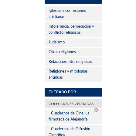
Iglesias y confesiones
cristianas
Intolerancia, persecución y
conflicto religiosos
Judaísmo
Otras religiones
Relaciones interreligiosas
Religiones y mitologías
antiguas
FILTRADO POR:
COLECCIONES CERRADAS
- Cuadernos de Cine. La
filmoteca de Alejandría
- Cuadernos de Difusión
Científica