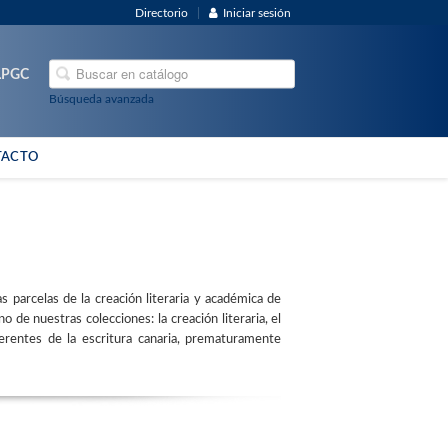
Directorio
Iniciar sesión
ULPGC
Búsqueda avanzada
TACTO
as parcelas de la creación literaria y académica de
 de nuestras colecciones: la creación literaria, el
rentes de la escritura canaria, prematuramente