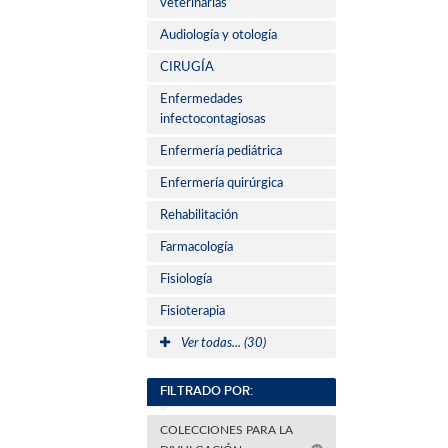
veterinarias
Audiología y otología
CIRUGÍA
Enfermedades
infectocontagiosas
Enfermería pediátrica
Enfermería quirúrgica
Rehabilitación
Farmacología
Fisiología
Fisioterapia
Ver todas... (30)
FILTRADO POR:
COLECCIONES PARA LA