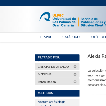
EL SPDC
CATÁLOGO
POLÍTICA 
Alexis R
FILTRADO POR:
CIENCIAS DE LA SALUD
La colección
MEDICINA
enorme vigenci
memorialismo
Rehabilitación
desaparecido,
MATERIAS
Anatomía y fisiología