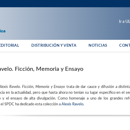
Ir a 
EDITORIAL
DISTRIBUCIÓN Y VENTA
NOTICIAS
CON
avelo. Ficción, Memoria y Ensayo
Alexis Ravelo.
Ficción, Memoria y Ensayo
trata de dar cauce y difusión a distint
a en la actualidad, pero que hasta ahora no tenían su lugar específico en el seno
 y el ensayo de alta divulgación. Como homenaje a uno de los grandes refe
 el SPDC ha dedicado esta colección a
Alexis Ravelo.