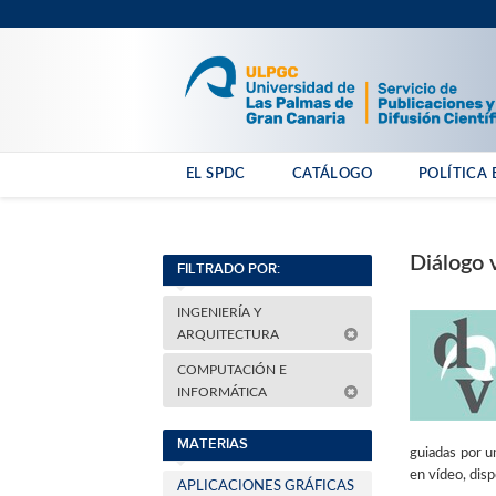
EL SPDC
CATÁLOGO
POLÍTICA 
Diálogo
FILTRADO POR:
INGENIERÍA Y
ARQUITECTURA
COMPUTACIÓN E
INFORMÁTICA
MATERIAS
guiadas por u
en vídeo, disp
APLICACIONES GRÁFICAS