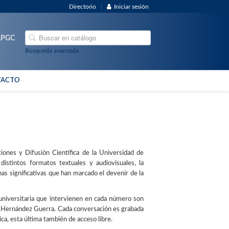
Directorio
Iniciar sesión
ULPGC
Búsqueda avanzada
TACTO
ciones y Difusión Científica de la Universidad de
stintos formatos textuales y audiovisuales, la
as significativas que han marcado el devenir de la
niversitaria que intervienen en cada número son
ya Hernández Guerra. Cada conversación es grabada
ica, esta última también de acceso libre.