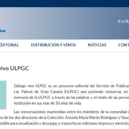
Ir a 
EDITORIAL
DISTRIBUCIÓN Y VENTA
NOTICIAS
CON
 vivo ULPGC
Diálogo vivo ULPGC
es un proyecto editorial del Servicio de Publica
Las Palmas de Gran Canaria (ULPGC) que pretende conservar, en di
memoria de la ULPGC a través de las palabras y el relato de las person
institución en sus más de 30 años de vida.
Las conversaciones mantenidas entre los miembros de la comunidad u
no de los dos directores de la Colección: Antonio María Martín Rodríguez y Ya
onible para visualización y descarga; y transcrita en ediciones impresa y electrón