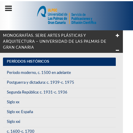
MONOGRAFÍAS. SERIE ARTES PLÁSTICAS Y
ARQUITECTURA – UNIVERSIDAD DE LAS PALMAS DE
GRAN CANARIA
PERÍODOS HISTÓRICOS
Período moderno, c. 1500 en adelante
Postguerra y dictadura: c. 1939-c. 1975
Segunda República: c. 1931-c. 1936
Siglo xx
Siglo xx: España
Siglo xxi
c. 1600-c. 1700