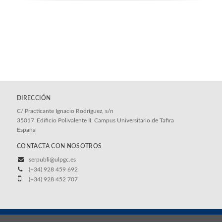
DIRECCIÓN
C/ Practicante Ignacio Rodríguez, s/n
35017
Edificio Polivalente II. Campus Universitario de Tafira
España
CONTACTA CON NOSOTROS
serpubli@ulpgc.es
(+34) 928 459 692
(+34) 928 452 707