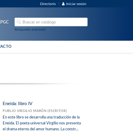
Directorio
Iniciar sesión
ULPGC
Búsqueda avanzada
TACTO
Eneida: libro IV
PUBLIO VIRGILIO MARÓN (ESCRITOR)
En este libro se desarrolla una traducción de la
Eneida. El poeta universal Virgilio nos presenta
el drama eterno del amor humano. La constr...