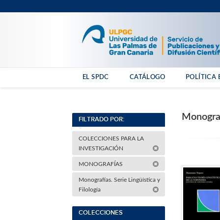
EL SPDC
CATÁLOGO
POLÍTICA 
Monografí
FILTRADO POR:
COLECCIONES PARA LA
INVESTIGACIÓN
MONOGRAFÍAS
Monografías. Serie Lingüística y
Filología
COLECCIONES