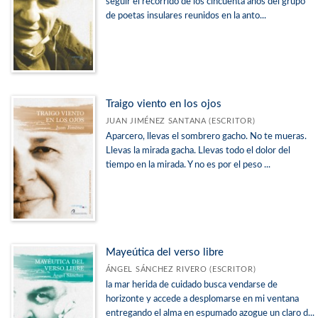
seguir el recorrido de los cincuenta años del grupo
de poetas insulares reunidos en la anto...
Traigo viento en los ojos
JUAN JIMÉNEZ SANTANA (ESCRITOR)
Aparcero, llevas el sombrero gacho. No te mueras.
Llevas la mirada gacha. Llevas todo el dolor del
tiempo en la mirada. Y no es por el peso ...
Mayeútica del verso libre
ÁNGEL SÁNCHEZ RIVERO (ESCRITOR)
la mar herida de cuidado busca vendarse de
horizonte y accede a desplomarse en mi ventana
entregando el alma en espumado azogue un claro d...