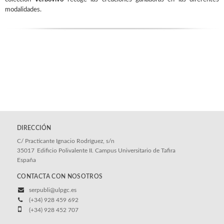
modalidades.
DIRECCIÓN
C/ Practicante Ignacio Rodríguez, s/n
35017
Edificio Polivalente II. Campus Universitario de Tafira
España
CONTACTA CON NOSOTROS
serpubli@ulpgc.es
(+34) 928 459 692
(+34) 928 452 707