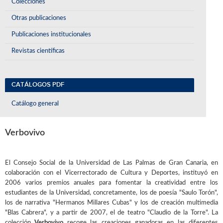
Colecciones
Otras publicaciones
Publicaciones institucionales
Revistas científicas
CATÁLOGOS PDF
Catálogo general
Verbovivo
El Consejo Social de la Universidad de Las Palmas de Gran Canaria, en
colaboración con el Vicerrectorado de Cultura y Deportes, instituyó en
2006 varios premios anuales para fomentar la creatividad entre los
estudiantes de la Universidad, concretamente, los de poesía "Saulo Torón",
los de narrativa "Hermanos Millares Cubas" y los de creación multimedia
"Blas Cabrera", y a partir de 2007, el de teatro "Claudio de la Torre". La
colección
Verbovivo
recoge las creaciones ganadoras en las diferentes