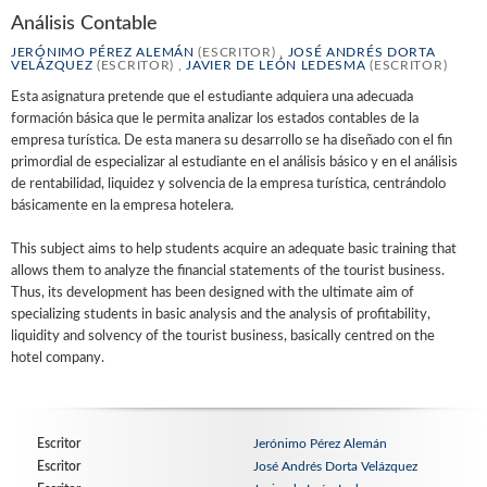
Análisis Contable
JERÓNIMO PÉREZ ALEMÁN
(ESCRITOR) ,
JOSÉ ANDRÉS DORTA
VELÁZQUEZ
(ESCRITOR) ,
JAVIER DE LEÓN LEDESMA
(ESCRITOR)
Esta asignatura pretende que el estudiante adquiera una adecuada
formación básica que le permita analizar los estados contables de la
empresa turística. De esta manera su desarrollo se ha diseñado con el fin
primordial de especializar al estudiante en el análisis básico y en el análisis
de rentabilidad, liquidez y solvencia de la empresa turística, centrándolo
básicamente en la empresa hotelera.
This subject aims to help students acquire an adequate basic training that
allows them to analyze the financial statements of the tourist business.
Thus, its development has been designed with the ultimate aim of
specializing students in basic analysis and the analysis of profitability,
liquidity and solvency of the tourist business, basically centred on the
hotel company.
Escritor
Jerónimo Pérez Alemán
Escritor
José Andrés Dorta Velázquez