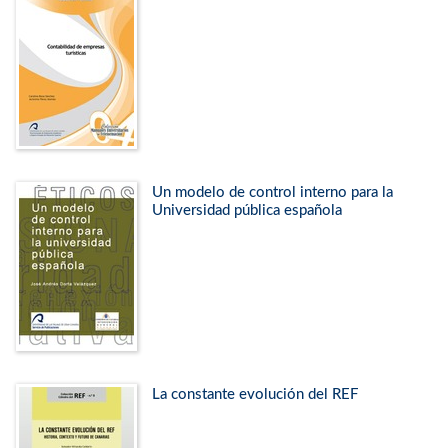
Un modelo de control interno para la
Universidad pública española
La constante evolución del REF