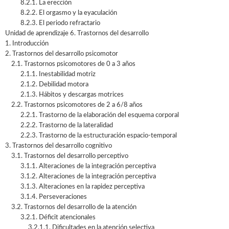
8.2.1. La erección
8.2.2. El orgasmo y la eyaculación
8.2.3. El periodo refractario
Unidad de aprendizaje 6. Trastornos del desarrollo
1. Introducción
2. Trastornos del desarrollo psicomotor
2.1. Trastornos psicomotores de 0 a 3 años
2.1.1. Inestabilidad motriz
2.1.2. Debilidad motora
2.1.3. Hábitos y descargas motrices
2.2. Trastornos psicomotores de 2 a 6/8 años
2.2.1. Trastorno de la elaboración del esquema corporal
2.2.2. Trastorno de la lateralidad
2.2.3. Trastorno de la estructuración espacio-temporal
3. Trastornos del desarrollo cognitivo
3.1. Trastornos del desarrollo perceptivo
3.1.1. Alteraciones de la integración perceptiva
3.1.2. Alteraciones de la integración perceptiva
3.1.3. Alteraciones en la rapidez perceptiva
3.1.4. Perseveraciones
3.2. Trastornos del desarrollo de la atención
3.2.1. Déficit atencionales
3.2.1.1. Dificultades en la atención selectiva