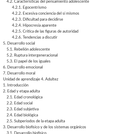
4.2. Características del pensamiento adolescente
4.2.1. Egocentrismo
4.2.2. Excesiva conciencia del sí mismos
4.2.3. Dificultad para decidirse
4.2.4. Hipocresía aparente
4.2.5. Crítica de las figuras de autoridad
4.2.6. Tendencias a discutir
5. Desarrollo social
5.1. Rebelión adolescente
5.2. Ruptura intergeneracional
5.3. El papel de los iguales
6. Desarrollo emocional
7. Desarrollo moral
Unidad de aprendizaje 4. Adultez
1. Introducción
2. Edad y etapa adulta
2.1. Edad cronológica
2.2. Edad social
2.3. Edad subjetiva
2.4. Edad biológica
2.5. Subperiodos de la etapa adulta
3. Desarrollo biofísico y de los sistemas orgánicos
3.1. Desarrollo biofísico