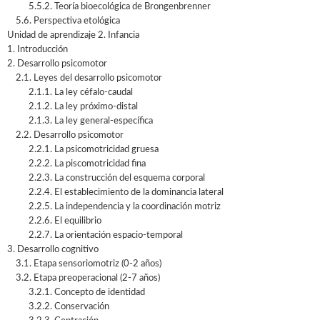
5.5.2. Teoría bioecológica de Brongenbrenner
5.6. Perspectiva etológica
Unidad de aprendizaje 2. Infancia
1. Introducción
2. Desarrollo psicomotor
2.1. Leyes del desarrollo psicomotor
2.1.1. La ley céfalo-caudal
2.1.2. La ley próximo-distal
2.1.3. La ley general-específica
2.2. Desarrollo psicomotor
2.2.1. La psicomotricidad gruesa
2.2.2. La piscomotricidad fina
2.2.3. La construcción del esquema corporal
2.2.4. El establecimiento de la dominancia lateral
2.2.5. La independencia y la coordinación motriz
2.2.6. El equilibrio
2.2.7. La orientación espacio-temporal
3. Desarrollo cognitivo
3.1. Etapa sensoriomotriz (0-2 años)
3.2. Etapa preoperacional (2-7 años)
3.2.1. Concepto de identidad
3.2.2. Conservación