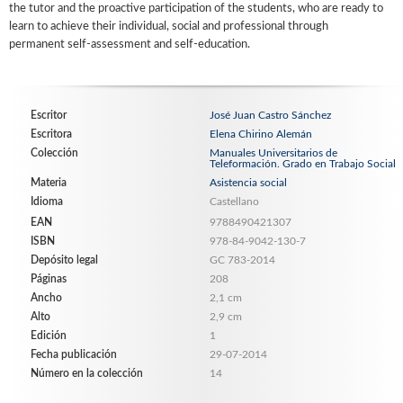
the tutor and the proactive participation of the students, who are ready to
learn to achieve their individual, social and professional through
permanent self-assessment and self-education.
Escritor
José Juan Castro Sánchez
Escritora
Elena Chirino Alemán
Colección
Manuales Universitarios de
Teleformación. Grado en Trabajo Social
Materia
Asistencia social
Idioma
Castellano
EAN
9788490421307
ISBN
978-84-9042-130-7
Depósito legal
GC 783-2014
Páginas
208
Ancho
2,1 cm
Alto
2,9 cm
Edición
1
Fecha publicación
29-07-2014
Número en la colección
14