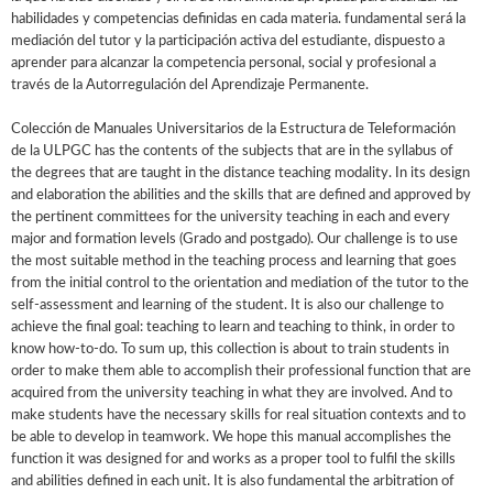
habilidades y competencias definidas en cada materia. fundamental será la
mediación del tutor y la participación activa del estudiante, dispuesto a
aprender para alcanzar la competencia personal, social y profesional a
través de la Autorregulación del Aprendizaje Permanente.
Colección de Manuales Universitarios de la Estructura de Teleformación
de la ULPGC has the contents of the subjects that are in the syllabus of
the degrees that are taught in the distance teaching modality. In its design
and elaboration the abilities and the skills that are defined and approved by
the pertinent committees for the university teaching in each and every
major and formation levels (Grado and postgado). Our challenge is to use
the most suitable method in the teaching process and learning that goes
from the initial control to the orientation and mediation of the tutor to the
self-assessment and learning of the student. It is also our challenge to
achieve the final goal: teaching to learn and teaching to think, in order to
know how-to-do. To sum up, this collection is about to train students in
order to make them able to accomplish their professional function that are
acquired from the university teaching in what they are involved. And to
make students have the necessary skills for real situation contexts and to
be able to develop in teamwork. We hope this manual accomplishes the
function it was designed for and works as a proper tool to fulfil the skills
and abilities defined in each unit. It is also fundamental the arbitration of