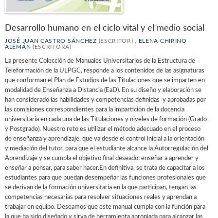
Desarrollo humano en el ciclo vital y el medio social
JOSÉ JUAN CASTRO SÁNCHEZ
(ESCRITOR) ,
ELENA CHIRINO
ALEMÁN
(ESCRITORA)
La presente Colección de Manuales Universitarios de la Estructura de
Teleformación de la ULPGC, responde a los contenidos de las asignaturas
que conforman el Plan de Estudios de las Titulaciones que se imparten en
modalidad de Enseñanza a Distancia (EaD). En su diseño y elaboración se
han considerado las habilidades y competencias definidas y aprobadas por
las comisiones correspondientes para la impartición de la docencia
universitaria en cada una de las Titulaciones y niveles de formación (Grado
y Postgrado). Nuestro reto es utilizar el método adecuado en el proceso
de enseñanza y aprendizaje, que va desde el control inicial a la orientación
y mediación del tutor, para que el estudiante alcance la Autorregulación del
Aprendizaje y se cumpla el objetivo final deseado: enseñar a aprender y
enseñar a pensar, para saber hacer.En definitiva, se trata de capacitar a los
estudiantes para que puedan desempeñar las funciones profesionales que
se derivan de la formación universitaria en la que participan, tengan las
competencias necesarias para resolver situaciones reales y aprendan a
trabajar en equipo. Deseamos que este manual cumpla con la función para
la que ha sido diseñado y sirva de herramienta apropiada para alcanzar las