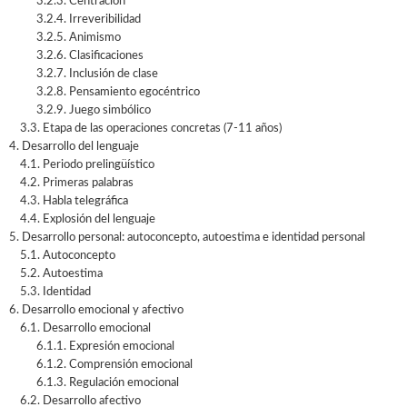
3.2.3. Centración
3.2.4. Irreveribilidad
3.2.5. Animismo
3.2.6. Clasificaciones
3.2.7. Inclusión de clase
3.2.8. Pensamiento egocéntrico
3.2.9. Juego simbólico
3.3. Etapa de las operaciones concretas (7-11 años)
4. Desarrollo del lenguaje
4.1. Periodo prelingüístico
4.2. Primeras palabras
4.3. Habla telegráfica
4.4. Explosión del lenguaje
5. Desarrollo personal: autoconcepto, autoestima e identidad personal
5.1. Autoconcepto
5.2. Autoestima
5.3. Identidad
6. Desarrollo emocional y afectivo
6.1. Desarrollo emocional
6.1.1. Expresión emocional
6.1.2. Comprensión emocional
6.1.3. Regulación emocional
6.2. Desarrollo afectivo