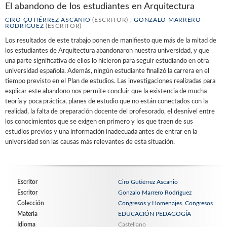
El abandono de los estudiantes en Arquitectura
CIRO GUTIÉRREZ ASCANIO
(ESCRITOR) ,
GONZALO MARRERO
RODRÍGUEZ
(ESCRITOR)
Los resultados de este trabajo ponen de manifiesto que más de la mitad de
los estudiantes de Arquitectura abandonaron nuestra universidad, y que
una parte significativa de ellos lo hicieron para seguir estudiando en otra
universidad española. Además, ningún estudiante finalizó la carrera en el
tiempo previsto en el Plan de estudios. Las investigaciones realizadas para
explicar este abandono nos permite concluir que la existencia de mucha
teoría y poca práctica, planes de estudio que no están conectados con la
realidad, la falta de preparación docente del profesorado, el desnivel entre
los conocimientos que se exigen en primero y los que traen de sus
estudios previos y una información inadecuada antes de entrar en la
universidad son las causas más relevantes de esta situación.
Escritor
Ciro Gutiérrez Ascanio
Escritor
Gonzalo Marrero Rodríguez
Colección
Congresos y Homenajes. Congresos
Materia
EDUCACIÓN PEDAGOGÍA
Idioma
Castellano