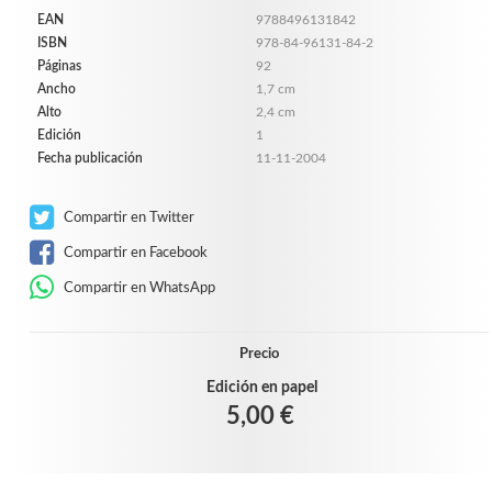
EAN
9788496131842
ISBN
978-84-96131-84-2
Páginas
92
Ancho
1,7 cm
Alto
2,4 cm
Edición
1
Fecha publicación
11-11-2004
Compartir en Twitter
Compartir en Facebook
Compartir en WhatsApp
Precio
Edición en papel
5,00 €