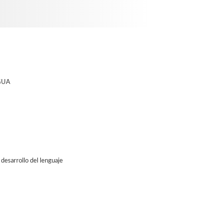
GUA
 desarrollo del lenguaje