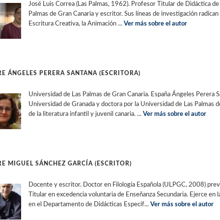
José Luis Correa (Las Palmas, 1962). Profesor Titular de Didáctica de 
Palmas de Gran Canaria y escritor. Sus líneas de investigación radican e
Escritura Creativa, la Animación ...
Ver más sobre el autor
E ÁNGELES PERERA SANTANA (ESCRITORA)
Universidad de Las Palmas de Gran Canaria. España Ángeles Perera San
Universidad de Granada y doctora por la Universidad de Las Palmas d
de la literatura infantil y juvenil canaria. ...
Ver más sobre el autor
E MIGUEL SÁNCHEZ GARCÍA (ESCRITOR)
Docente y escritor. Doctor en Filología Española (ULPGC, 2008) previa
Titular en excedencia voluntaria de Enseñanza Secundaria. Ejerce en l
en el Departamento de Didácticas Específ...
Ver más sobre el autor