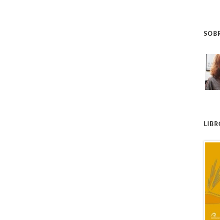
SOBR
LIB