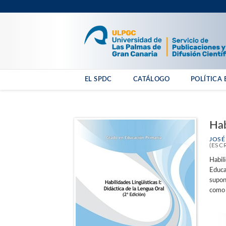
EL SPDC
CATÁLOGO
POLÍTICA 
Hab
JOSÉ
(ESC
Habili
Educac
supon
como e