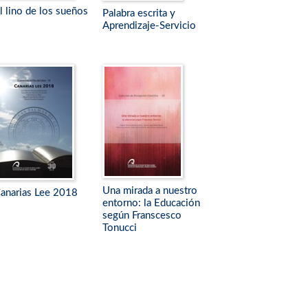
l lino de los sueños
Palabra escrita y
Aprendizaje-Servicio
Una mirada a nuestro
anarias Lee 2018
entorno: la Educación
según Franscesco
Tonucci