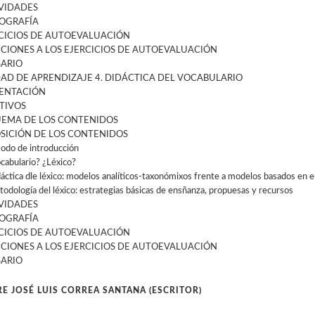
VIDADES
IOGRAFÍA
CICIOS DE AUTOEVALUACIÓN
CIONES A LOS EJERCICIOS DE AUTOEVALUACIÓN
ARIO
AD DE APRENDIZAJE 4. DIDÁCTICA DEL VOCABULARIO
ENTACIÓN
TIVOS
EMA DE LOS CONTENIDOS
SICIÓN DE LOS CONTENIDOS
odo de introducción
ocabulario? ¿Léxico?
dáctica dle léxico: modelos analíticos-taxonómixos frente a modelos basados en el
todología del léxico: estrategias básicas de ensñanza, propuesas y recursos
VIDADES
IOGRAFÍA
CICIOS DE AUTOEVALUACIÓN
CIONES A LOS EJERCICIOS DE AUTOEVALUACIÓN
ARIO
E JOSÉ LUIS CORREA SANTANA (ESCRITOR)