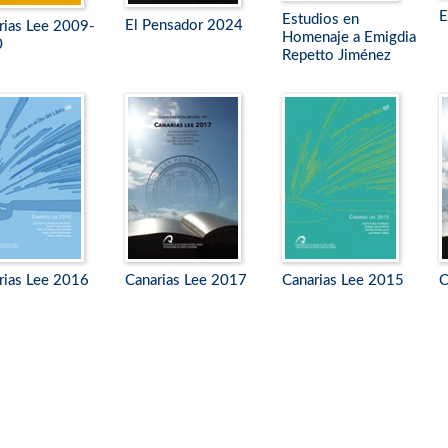
E
Estudios en
El Pensador 2024
rias Lee 2009-
Homenaje a Emigdia
0
Repetto Jiménez
rias Lee 2016
Canarias Lee 2017
Canarias Lee 2015
C