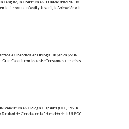
la Lengua y la Literatura en la Universidad de Las
n la Literatura Infantil y Juvenil, la Animación a la
tana es licenciada en Filología Hispánica por la
e Gran Canaria con las tesis: Constantes temáticas
 licenciatura en Filología Hispánica (ULL, 1990).
a Facultad de Ciencias de la Educación de la ULPGC,