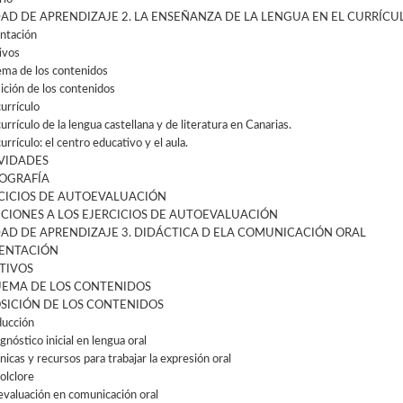
AD DE APRENDIZAJE 2. LA ENSEÑANZA DE LA LENGUA EN EL CURRÍCU
ntación
ivos
ma de los contenidos
ición de los contenidos
currículo
currículo de la lengua castellana y de literatura en Canarias.
currículo: el centro educativo y el aula.
VIDADES
IOGRAFÍA
CICIOS DE AUTOEVALUACIÓN
CIONES A LOS EJERCICIOS DE AUTOEVALUACIÓN
AD DE APRENDIZAJE 3. DIDÁCTICA D ELA COMUNICACIÓN ORAL
ENTACIÓN
TIVOS
EMA DE LOS CONTENIDOS
SICIÓN DE LOS CONTENIDOS
ducción
gnóstico inicial en lengua oral
nicas y recursos para trabajar la expresión oral
folclore
 evaluación en comunicación oral