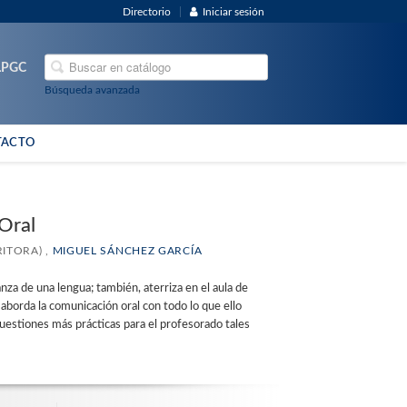
Directorio
Iniciar sesión
ULPGC
Búsqueda avanzada
TACTO
 Oral
ITORA) ,
MIGUEL SÁNCHEZ GARCÍA
nza de una lengua; también, aterriza en el aula de
 aborda la comunicación oral con todo lo que ello
uestiones más prácticas para el profesorado tales