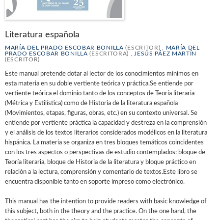
Literatura española
MARÍA DEL PRADO ESCOBAR BONILLA
(ESCRITOR) ,
MARÍA DEL
PRADO ESCOBAR BONILLA
(ESCRITORA) ,
JESÚS PÁEZ MARTÍN
(ESCRITOR)
Este manual pretende dotar al lector de los conocimientos mínimos en
esta materia en su doble vertiente teórica y práctica.Se entiende por
vertiente teórica el dominio tanto de los conceptos de Teoría literaria
(Métrica y Estilística) como de Historia de la literatura española
(Movimientos, etapas, figuras, obras, etc.) en su contexto universal. Se
entiende por vertiente práctica la capacidad y destreza en la comprensión
y el análisis de los textos literarios considerados modélicos en la literatura
hispánica. La materia se organiza en tres bloques temáticos coincidentes
con los tres aspectos o perspectivas de estudio contemplados: bloque de
Teoría literaria, bloque de Historia de la literatura y bloque práctico en
relación a la lectura, comprensión y comentario de textos.Este libro se
encuentra disponible tanto en soporte impreso como electrónico.
This manual has the intention to provide readers with basic knowledge of
this subject, both in the theory and the practice. On the one hand, the