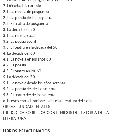
1. La literatura de posguerra y sus límites
2. Década del cuarenta
2.1. La novela de posguerra
2.2. La poesía de la posguerra
2.3. El teatro de posguerra
3. La década del 50
3.1. La novela social
3.2. La poesía social
3.3. El teatro en la década del 50
4. La década del 60
4.1. La novela en los años 60
4.2. La poesía
4.3. El teatro en los 60
5. La década del 70
5.1. La novela desde los años setenta
5.2. La poesía desde los setenta
5.3. El teatro desde los setenta
6. Breves consideraciones sobre la literatura del exilio
OBRAS FUNDAMENTALES
EJERCICIOS SOBRE LOS CONTENIDOS DE HISTORIA DE LA
LITERATURA
LIBROS RELACIONADOS