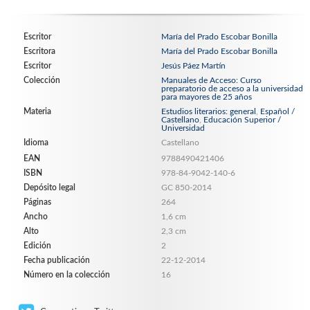
Escritor
María del Prado Escobar Bonilla
Escritora
María del Prado Escobar Bonilla
Escritor
Jesús Páez Martín
Colección
Manuales de Acceso: Curso
preparatorio de acceso a la universidad
para mayores de 25 años
Materia
Estudios literarios: general
,
Español /
Castellano
,
Educación Superior /
Universidad
Idioma
Castellano
EAN
9788490421406
ISBN
978-84-9042-140-6
Depósito legal
GC 850-2014
Páginas
264
Ancho
1,6 cm
Alto
2,3 cm
Edición
2
Fecha publicación
22-12-2014
Número en la colección
16