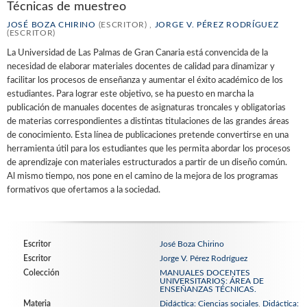
Técnicas de muestreo
JOSÉ BOZA CHIRINO
(ESCRITOR) ,
JORGE V. PÉREZ RODRÍGUEZ
(ESCRITOR)
La Universidad de Las Palmas de Gran Canaria está convencida de la
necesidad de elaborar materiales docentes de calidad para dinamizar y
facilitar los procesos de enseñanza y aumentar el éxito académico de los
estudiantes. Para lograr este objetivo, se ha puesto en marcha la
publicación de manuales docentes de asignaturas troncales y obligatorias
de materias correspondientes a distintas titulaciones de las grandes áreas
de conocimiento. Esta línea de publicaciones pretende convertirse en una
herramienta útil para los estudiantes que les permita abordar los procesos
de aprendizaje con materiales estructurados a partir de un diseño común.
Al mismo tiempo, nos pone en el camino de la mejora de los programas
formativos que ofertamos a la sociedad.
Escritor
José Boza Chirino
Escritor
Jorge V. Pérez Rodríguez
Colección
MANUALES DOCENTES
UNIVERSITARIOS: ÁREA DE
ENSEÑANZAS TÉCNICAS.
Materia
Didáctica: Ciencias sociales
,
Didáctica: