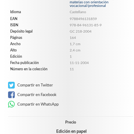
materias con orientación
vocacional/profesional
Idioma
Castellano
EAN
9788496131859
ISBN
978-84-96131-85-9
Depósito legal
GC 218-2004
Páginas
164
Ancho
1,7 cm
Alto
2,4 cm
Edición
1
Fecha publicación
11-11-2004
Número en la colección
11
Compartir en Twitter
Compartir en Facebook
Compartir en WhatsApp
Precio
Edición en papel