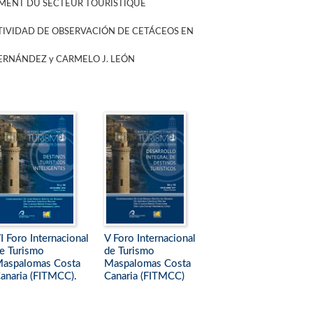
MENT DU SECTEUR TOURISTIQUE
CTIVIDAD DE OBSERVACIÓN DE CETÁCEOS EN
HERNÁNDEZ y CARMELO J. LEÓN
I Foro Internacional
V Foro Internacional
e Turismo
de Turismo
aspalomas Costa
Maspalomas Costa
anaria (FITMCC).
Canaria (FITMCC)