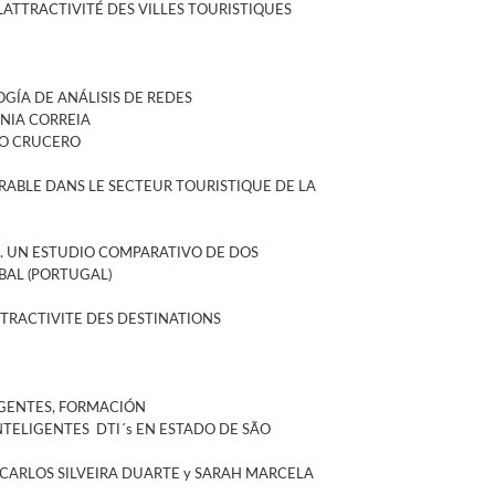
ATTRACTIVITÉ DES VILLES TOURISTIQUES
GÍA DE ANÁLISIS DE REDES
NIA CORREIA
TO CRUCERO
RABLE DANS LE SECTEUR TOURISTIQUE DE LA
O. UN ESTUDIO COMPARATIVO DE DOS
BAL (PORTUGAL)
TTRACTIVITE DES DESTINATIONS
LGENTES, FORMACIÓN
ELIGENTES  DTI´s EN ESTADO DE SÃO
CARLOS SILVEIRA DUARTE y SARAH MARCELA