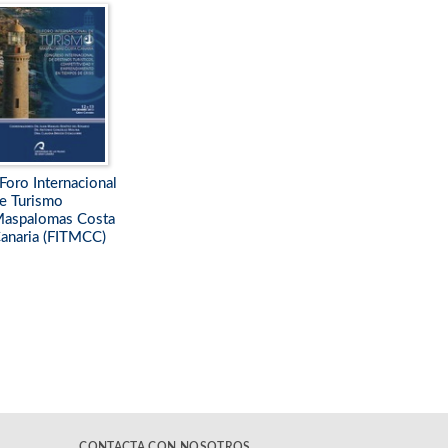
 Foro Internacional
e Turismo
aspalomas Costa
anaria (FITMCC)
CONTACTA CON NOSOTROS