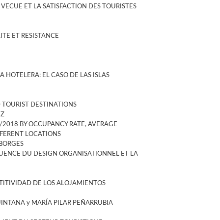
 VECUE ET LA SATISFACTION DES TOURISTES
ITE ET RESISTANCE
A HOTELERA: EL CASO DE LAS ISLAS
 TOURIST DESTINATIONS
EZ
/2018 BY OCCUPANCY RATE, AVERAGE
FFERENT LOCATIONS
 BORGES
LUENCE DU DESIGN ORGANISATIONNEL ET LA
ITIVIDAD DE LOS ALOJAMIENTOS
UINTANA y MARÍA PILAR PEÑARRUBIA