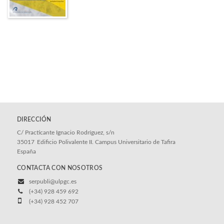
DIRECCIÓN
C/ Practicante Ignacio Rodríguez, s/n
35017
Edificio Polivalente II. Campus Universitario de Tafira
España
CONTACTA CON NOSOTROS
serpubli@ulpgc.es
(+34) 928 459 692
(+34) 928 452 707