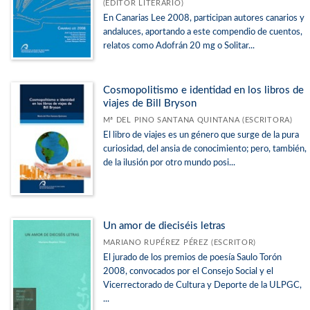
(EDITOR LITERARIO)
En Canarias Lee 2008, participan autores canarios y
andaluces, aportando a este compendio de cuentos,
relatos como Adofrán 20 mg o Solitar...
Cosmopolitismo e identidad en los libros de
viajes de Bill Bryson
Mª DEL PINO SANTANA QUINTANA (ESCRITORA)
El libro de viajes es un género que surge de la pura
curiosidad, del ansia de conocimiento; pero, también,
de la ilusión por otro mundo posi...
Un amor de dieciséis letras
MARIANO RUPÉREZ PÉREZ (ESCRITOR)
El jurado de los premios de poesía Saulo Torón
2008, convocados por el Consejo Social y el
Vicerrectorado de Cultura y Deporte de la ULPGC,
...