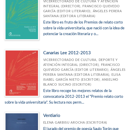
VICERRECTORADO DE CULTURA Y ATENCIÓN
INTEGRAL (DIRECTOR), FRANCISCO QUEVEDO
GARCÍA (EDITOR LITERARIO), ÁNGELES PERERA
SANTANA (EDITORA LITERARIA)
Este libro es fruto de los Premios de relato corto
sobre la vida universitaria, que nació con la idea de
potenciar la creación literaria y o...
Canarias Lee 2012-2013
VICERRECTORADO DE CULTURA, DEPORTE Y
ATENCIÓN INTEGRAL (DIRECTOR), FRANCISCO
QUEVEDO GARCÍA (EDITOR LITERARIO), ÁNGELES
PERERA SANTANA (EDITORA LITERARIA), ELISA
ISABEL GARCÍA NIETO (ESCRITOR), ANSELMO
BLANCO SUCINO (ESCRITOR)
Este libro recoge los mejores relatos de la
convocatoria 2012-2013 el "Premio relato corto
sobre la vida universitaria". Su lectura nos perm...
Ventiario
ELENA GARBISU AROCHA (ESCRITORA)
El jurado del premio de poesía Saulo Torón que