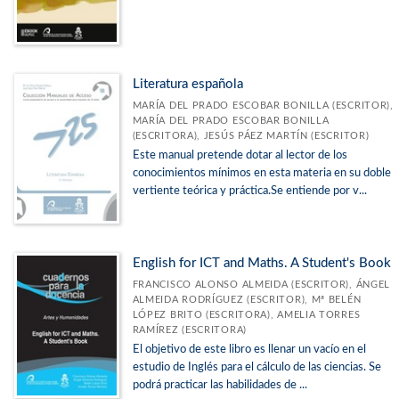
Literatura española
MARÍA DEL PRADO ESCOBAR BONILLA (ESCRITOR),
MARÍA DEL PRADO ESCOBAR BONILLA
(ESCRITORA), JESÚS PÁEZ MARTÍN (ESCRITOR)
Este manual pretende dotar al lector de los
conocimientos mínimos en esta materia en su doble
vertiente teórica y práctica.Se entiende por v...
English for ICT and Maths. A Student's Book
FRANCISCO ALONSO ALMEIDA (ESCRITOR), ÁNGEL
ALMEIDA RODRÍGUEZ (ESCRITOR), Mª BELÉN
LÓPEZ BRITO (ESCRITORA), AMELIA TORRES
RAMÍREZ (ESCRITORA)
El objetivo de este libro es llenar un vacío en el
estudio de Inglés para el cálculo de las ciencias. Se
podrá practicar las habilidades de ...