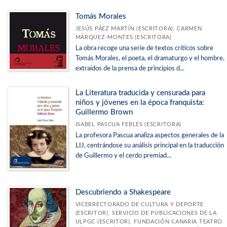
Tomás Morales
JESÚS PÁEZ MARTÍN (ESCRITORA), CARMEN
MÁRQUEZ-MONTES (ESCRITORA)
La obra recoge una serie de textos críticos sobre
Tomás Morales, el poeta, el dramaturgo y el hombre,
extraídos de la prensa de principios d...
La Literatura traducida y censurada para
niños y jóvenes en la época franquista:
Guillermo Brown
ISABEL PASCUA FEBLES (ESCRITORA)
La profesora Pascua analiza aspectos generales de la
LIJ, centrándose su análisis principal en la traducción
de Guillermo y el cerdo premiad...
Descubriendo a Shakespeare
VICERRECTORADO DE CULTURA Y DEPORTE
(ESCRITOR), SERVICIO DE PUBLICACIONES DE LA
ULPGC (ESCRITOR), FUNDACIÓN CANARIA TEATRO