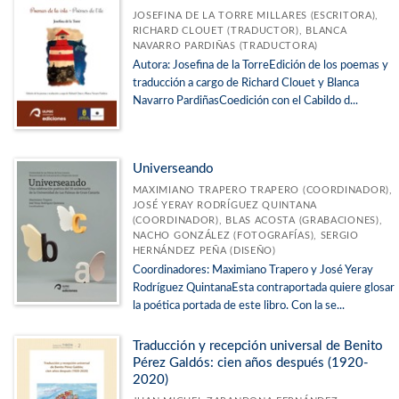
JOSEFINA DE LA TORRE MILLARES (ESCRITORA),
RICHARD CLOUET (TRADUCTOR), BLANCA
NAVARRO PARDIÑAS (TRADUCTORA)
Autora: Josefina de la TorreEdición de los poemas y
traducción a cargo de Richard Clouet y Blanca
Navarro PardiñasCoedición con el Cabildo d...
Universeando
MAXIMIANO TRAPERO TRAPERO (COORDINADOR),
JOSÉ YERAY RODRÍGUEZ QUINTANA
(COORDINADOR), BLAS ACOSTA (GRABACIONES),
NACHO GONZÁLEZ (FOTOGRAFÍAS), SERGIO
HERNÁNDEZ PEÑA (DISEÑO)
Coordinadores: Maximiano Trapero y José Yeray
Rodríguez QuintanaEsta contraportada quiere glosar
la poética portada de este libro. Con la se...
Traducción y recepción universal de Benito
Pérez Galdós: cien años después (1920-
2020)