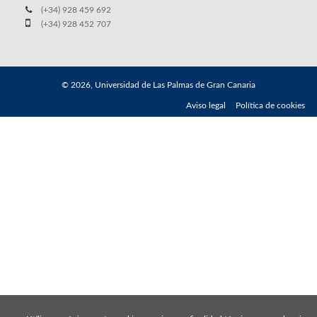
(+34) 928 459 692
(+34) 928 452 707
© 2026, Universidad de Las Palmas de Gran Canaria
Aviso legal
Política de cookies