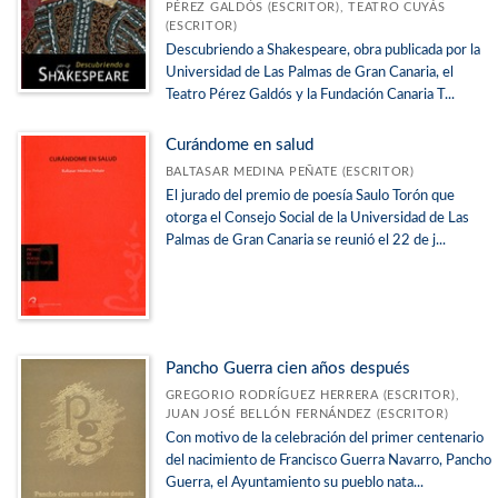
PÉREZ GALDÓS (ESCRITOR), TEATRO CUYÁS
(ESCRITOR)
Descubriendo a Shakespeare, obra publicada por la
Universidad de Las Palmas de Gran Canaria, el
Teatro Pérez Galdós y la Fundación Canaria T...
Curándome en salud
BALTASAR MEDINA PEÑATE (ESCRITOR)
El jurado del premio de poesía Saulo Torón que
otorga el Consejo Social de la Universidad de Las
Palmas de Gran Canaria se reunió el 22 de j...
Pancho Guerra cien años después
GREGORIO RODRÍGUEZ HERRERA (ESCRITOR),
JUAN JOSÉ BELLÓN FERNÁNDEZ (ESCRITOR)
Con motivo de la celebración del primer centenario
del nacimiento de Francisco Guerra Navarro, Pancho
Guerra, el Ayuntamiento su pueblo nata...