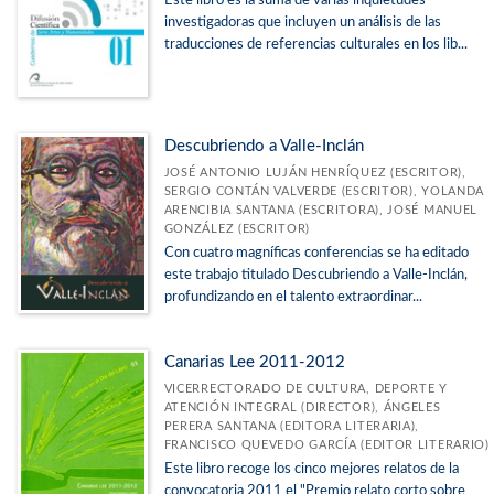
Este libro es la suma de varias inquietudes
investigadoras que incluyen un análisis de las
traducciones de referencias culturales en los lib...
Descubriendo a Valle-Inclán
JOSÉ ANTONIO LUJÁN HENRÍQUEZ (ESCRITOR),
SERGIO CONTÁN VALVERDE (ESCRITOR), YOLANDA
ARENCIBIA SANTANA (ESCRITORA), JOSÉ MANUEL
GONZÁLEZ (ESCRITOR)
Con cuatro magníficas conferencias se ha editado
este trabajo titulado Descubriendo a Valle-Inclán,
profundizando en el talento extraordinar...
Canarias Lee 2011-2012
VICERRECTORADO DE CULTURA, DEPORTE Y
ATENCIÓN INTEGRAL (DIRECTOR), ÁNGELES
PERERA SANTANA (EDITORA LITERARIA),
FRANCISCO QUEVEDO GARCÍA (EDITOR LITERARIO)
Este libro recoge los cinco mejores relatos de la
convocatoria 2011 el "Premio relato corto sobre