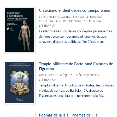
Clasicismo e identidades contemporáneas
LUIS UNCETA GÓMEZ (EDITOR LITERARIO),
CRISTINA SALCEDO GONZÁLEZ (EDITORA
LITERARIA)
La identidad es uno de los conceptos prominentes
de nuestra contemporaneidad, una noción que
atraviesa discursos políticos, filosóficos y so...
Templo Militante de Bartolomé Cairasco de
Figueroa
ANTONIO HENRÍQUEZ JIMÉNEZ (EDITOR
LITERARIO)
Templo militante, triunfos de virtudes, festividades
y vidas de santos, de Bartolomé Cairasco de
Figueroa, es una obra que pertenece a la ép...
Poemas de la isla · Poèmes de l'île