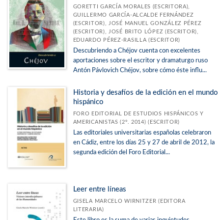
GORETTI GARCÍA MORALES (ESCRITORA),
GUILLERMO GARCÍA-ALCALDE FERNÁNDEZ
(ESCRITOR), JOSÉ MANUEL GONZÁLEZ PÉREZ
(ESCRITOR), JOSÉ BRITO LÓPEZ (ESCRITOR),
EDUARDO PÉREZ-RASILLA (ESCRITOR)
Descubriendo a Chéjov cuenta con excelentes
aportaciones sobre el escritor y dramaturgo ruso
Antón Pávlovich Chéjov, sobre cómo éste influ...
Historia y desafíos de la edición en el mundo
hispánico
FORO EDITORIAL DE ESTUDIOS HISPÁNICOS Y
AMERICANISTAS (2º. 2014) (ESCRITOR)
Las editoriales universitarias españolas celebraron
en Cádiz, entre los días 25 y 27 de abril de 2012, la
segunda edición del Foro Editorial...
Leer entre líneas
GISELA MARCELO WIRNITZER (EDITORA
LITERARIA)