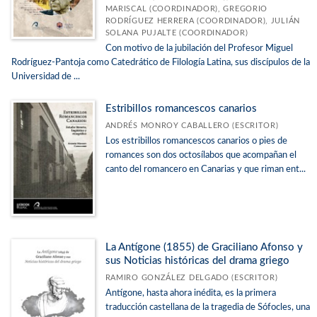
MARISCAL (COORDINADOR), GREGORIO
RODRÍGUEZ HERRERA (COORDINADOR), JULIÁN
SOLANA PUJALTE (COORDINADOR)
Con motivo de la jubilación del Profesor Miguel
Rodríguez-Pantoja como Catedrático de Filología Latina, sus discípulos de la
Universidad de ...
Estribillos romancescos canarios
ANDRÉS MONROY CABALLERO (ESCRITOR)
Los estribillos romancescos canarios o pies de
romances son dos octosílabos que acompañan el
canto del romancero en Canarias y que riman ent...
La Antígone (1855) de Graciliano Afonso y
sus Noticias históricas del drama griego
RAMIRO GONZÁLEZ DELGADO (ESCRITOR)
Antígone, hasta ahora inédita, es la primera
traducción castellana de la tragedia de Sófocles, una