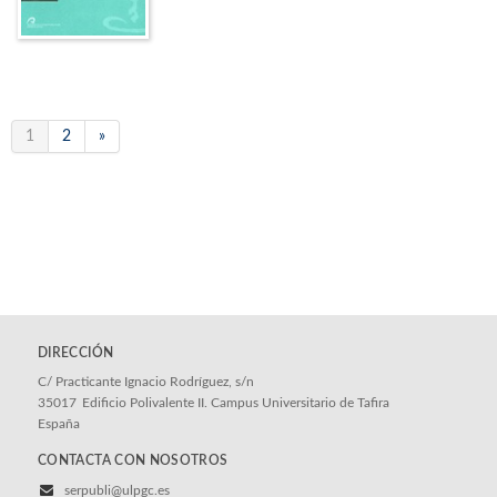
1
2
»
DIRECCIÓN
C/ Practicante Ignacio Rodríguez, s/n
35017
Edificio Polivalente II. Campus Universitario de Tafira
España
CONTACTA CON NOSOTROS
serpubli@ulpgc.es