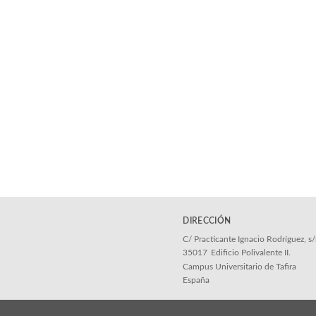
DIRECCIÓN
C/ Practicante Ignacio Rodríguez, s
35017
Edificio Polivalente II.
Campus Universitario de Tafira
España