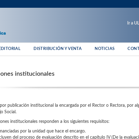
Ir a 
EDITORIAL
DISTRIBUCIÓN Y VENTA
NOTICIAS
CON
iones institucionales
por publicación institucional la encargada por el Rector o Rectora, por a
o Social.
iones institucionales responden a los siguientes requisitos:
inanciadas por la unidad que hace el encargo.
cluyen del proceso de evaluación descrito en el capítulo IV (De la evalua