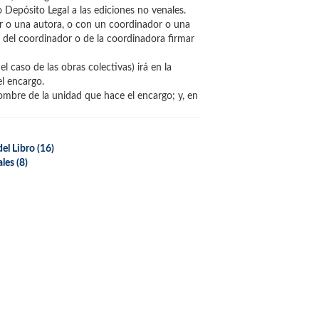
o Depósito Legal a las ediciones no venales.
or o una autora, o con un coordinador o una
o del coordinador o de la coordinadora firmar
l caso de las obras colectivas) irá en la
el encargo.
 nombre de la unidad que hace el encargo; y, en
del Libro
(16)
ales
(8)