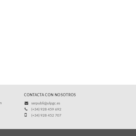
CONTACTA CON NOSOTROS
/n
serpubli@ulpgc.es
(+34) 928 459 692
(+34) 928 452 707