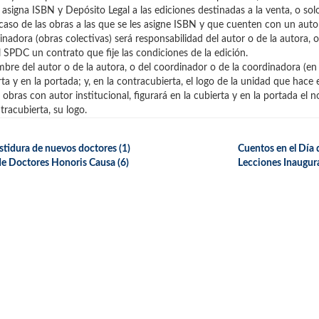
s asigna ISBN y Depósito Legal a las ediciones destinadas a la venta, o sol
 caso de las obras a las que se les asigne ISBN y que cuenten con un aut
inadora (obras colectivas) será responsabilidad del autor o de la autora, 
l SPDC un contrato que fije las condiciones de la edición.
mbre del autor o de la autora, o del coordinador o de la coordinadora (en e
ta y en la portada; y, en la contracubierta, el logo de la unidad que hace 
s obras con autor institucional, figurará en la cubierta y en la portada el
tracubierta, su logo.
stidura de nuevos doctores
(1)
Cuentos en el Día 
 de Doctores Honoris Causa
(6)
Lecciones Inaugur